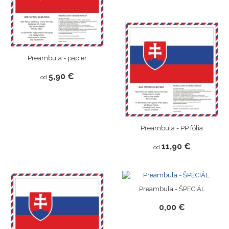
Preambula - papier
5,90 €
od
Preambula - PP fólia
11,90 €
od
Preambula - ŠPECIÁL
0,00 €