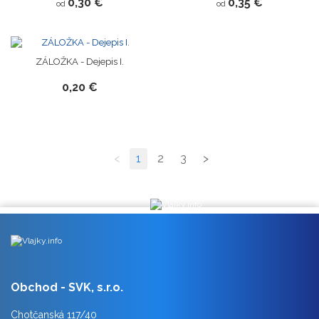
0,30 €
0,35 €
od
od
ZÁLOŽKA - Dejepis I.
0,20 €
<
1
2
3
>
Obchod - SVK, s.r.o.
Chotčanská 117/40