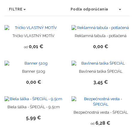
FILTRE
Podľa odporúčania
Tričko VLASTNÝ MOTÍV
Reklamná tabuľa - potlačená
0,01 €
0,00 €
od
Banner 510g
Bavlnená taška ŠPECIÁL
0,00 €
3,45 €
Biela šálka - ŠPECIÁL - 9,5cm
Bezpečnostná vesta - ŠPECIÁL
5,99 €
6,28 €
od