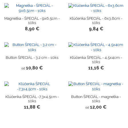
Magnetka - ŠPECIÁL - 9x6,5cm -
Kľúčenka ŠPECIÁL - 6x3,6cm -
10ks
10ks
8,90 €
9,84 €
Button ŠPECIÁL - 3,2 cm - 10ks
Kľúčenka ŠPECIÁL - 4,5x4cm -
10ks
10,80 €
11,16 €
od
Kľúčenka ŠPECIÁL -7,3x4,5cm -
Button ŠPECIÁL - magnetka -
10ks
10ks
11,88 €
12,00 €
od