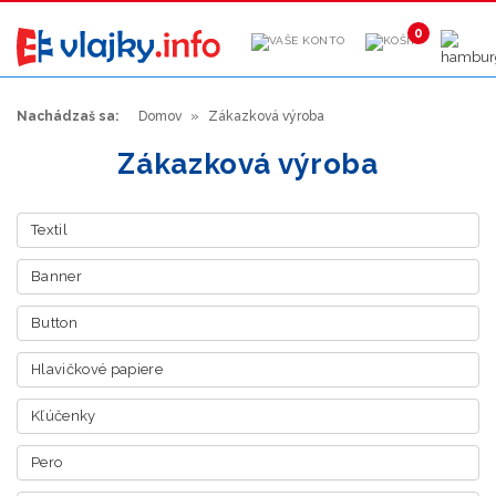
0
Nachádzaš sa:
Domov
Zákazková výroba
Zákazková výroba
Textil
Banner
Button
Hlavičkové papiere
Kľúčenky
Pero