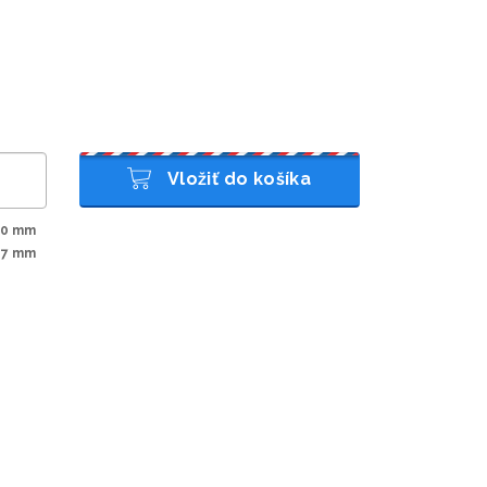
Vložiť do košíka
10 mm
97 mm