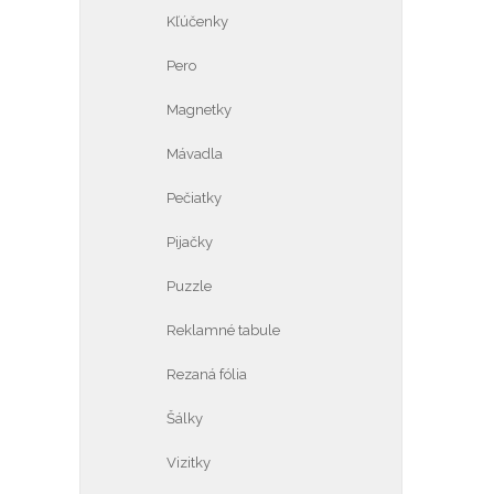
Kľúčenky
Pero
Magnetky
Mávadla
Pečiatky
Pijačky
Puzzle
Reklamné tabule
Rezaná fólia
Šálky
Vizitky