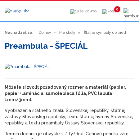
0
Nachádzaš sa:
Domov
Pre školy
Štátne symboly do tried
Preambula - ŠPECIÁL
Môžete si zvoliť požadovaný rozmer a materiál (papier,
papier+laminácia, samolepiaca fólia, PVC tabuľa
1mm/3mm).
Vyobrazenia štátneho znaku Slovenskej republiky, štátnej
zástavy Slovenskej republiky, textu štátnej hymny Slovenskej
republiky a textu preambuly Ústavy Slovenskej republiky.
Termín dodania je obvykle 1-2 týždne. Cenovú ponuku vám