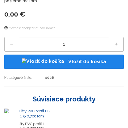
pošleme mailom.
0,00 €
Možnosť doobjednať nad rámec
Vložiť do košíka
Katalógové číslo:
1026
Súvisiace produkty
Lišty PVC profil H -