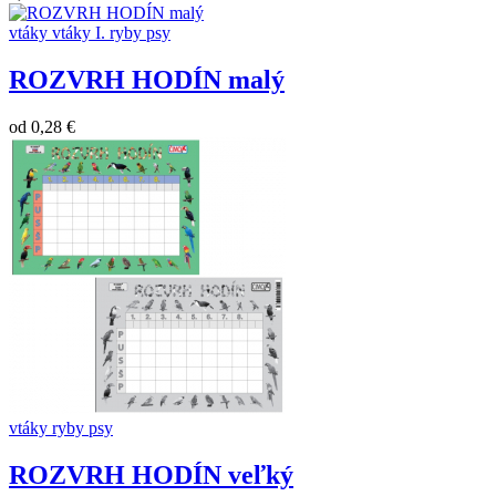
vtáky
vtáky I.
ryby
psy
ROZVRH HODÍN malý
od
0,28 €
vtáky
ryby
psy
ROZVRH HODÍN veľký