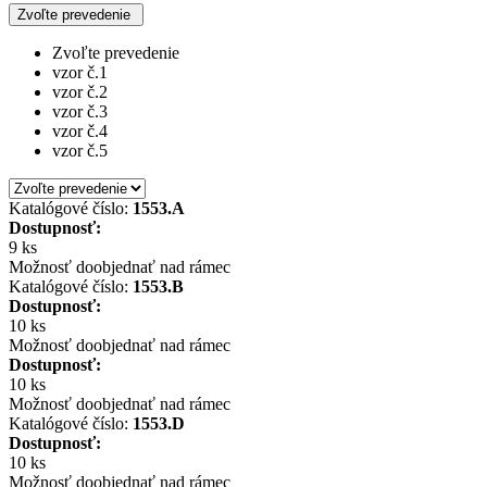
Zvoľte prevedenie
Zvoľte prevedenie
vzor č.1
vzor č.2
vzor č.3
vzor č.4
vzor č.5
Katalógové číslo:
1553.A
Dostupnosť:
9 ks
Možnosť doobjednať nad rámec
Katalógové číslo:
1553.B
Dostupnosť:
10 ks
Možnosť doobjednať nad rámec
Dostupnosť:
10 ks
Možnosť doobjednať nad rámec
Katalógové číslo:
1553.D
Dostupnosť:
10 ks
Možnosť doobjednať nad rámec