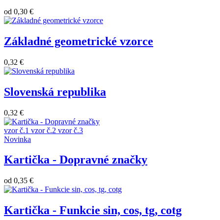
od
0,30 €
Základné geometrické vzorce
0,32 €
Slovenská republika
0,32 €
vzor č.1
vzor č.2
vzor č.3
Novinka
Kartička - Dopravné značky
od
0,35 €
Kartička - Funkcie sin, cos, tg, cotg