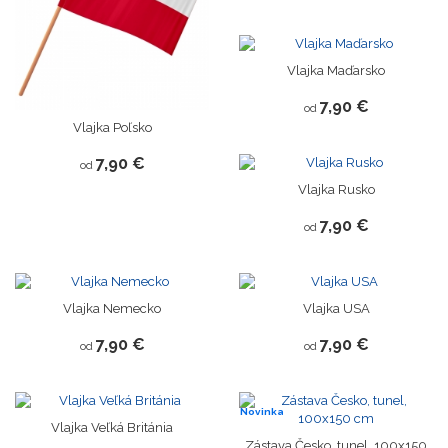
Vlajka Maďarsko
7,90 €
od
Vlajka Poľsko
7,90 €
od
Vlajka Rusko
7,90 €
od
Vlajka Nemecko
Vlajka USA
7,90 €
7,90 €
od
od
Novinka
Vlajka Veľká Británia
Zástava Česko, tunel, 100x150