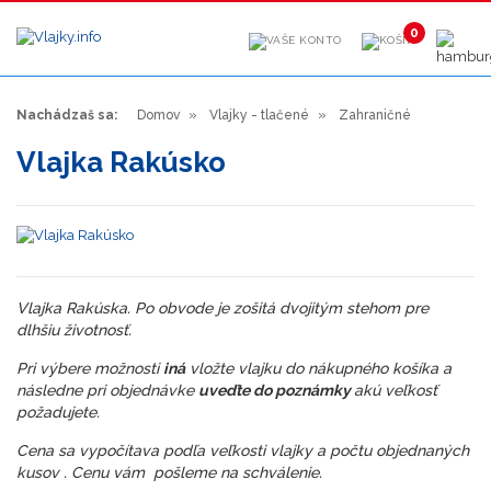
0
Nachádzaš sa:
Domov
Vlajky - tlačené
Zahraničné
Vlajka Rakúsko
Vlajka Rakúska. Po obvode je zošitá dvojitým stehom pre
dlhšiu životnosť.
Pri výbere možnosti
iná
vložte vlajku do nákupného košíka a
následne pri objednávke
uveďte do poznámky
akú veľkosť
požadujete.
Cena sa vypočítava podľa veľkosti vlajky a počtu objednaných
kusov . Cenu vám pošleme na schválenie.