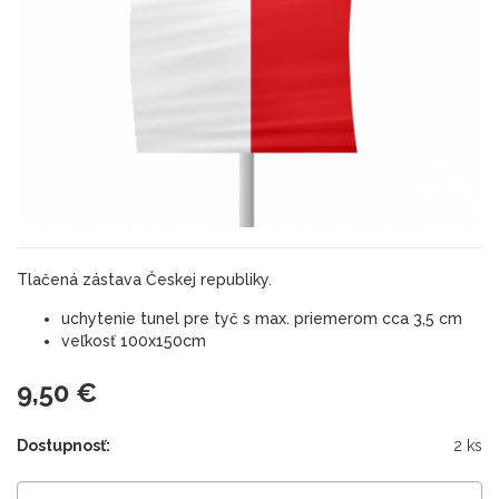
Tlačená zástava Českej republiky.
uchytenie tunel pre tyč s max. priemerom cca 3,5 cm
veľkosť 100x150cm
9,50 €
Dostupnosť:
2 ks