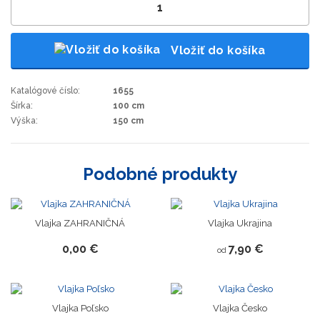
Vložiť do košíka
Katalógové číslo:
1655
Šírka:
100 cm
Výška:
150 cm
Podobné produkty
Vlajka ZAHRANIČNÁ
Vlajka Ukrajina
0,00 €
7,90 €
od
Vlajka Poľsko
Vlajka Česko