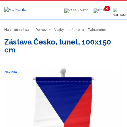
0
Nachádzaš sa:
Domov
Vlajky - tlačené
Zahraničné
Zástava Česko, tunel, 100x150
cm
Novinka