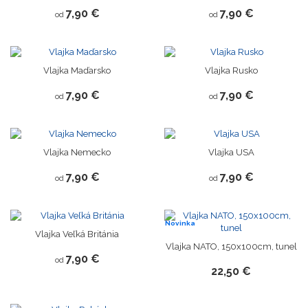
7,90 €
7,90 €
od
od
Vlajka Maďarsko
Vlajka Rusko
7,90 €
7,90 €
od
od
Vlajka Nemecko
Vlajka USA
7,90 €
7,90 €
od
od
Novinka
Vlajka Veľká Británia
Vlajka NATO, 150x100cm, tunel
7,90 €
od
22,50 €