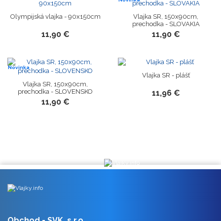
Olympijská vlajka - 90x150cm
Vlajka SR, 150x90cm,
prechodka - SLOVAKIA
11,90 €
11,90 €
Novinka
Vlajka SR - plášť
Vlajka SR, 150x90cm,
prechodka - SLOVENSKO
11,96 €
11,90 €
Obchod - SVK, s.r.o.