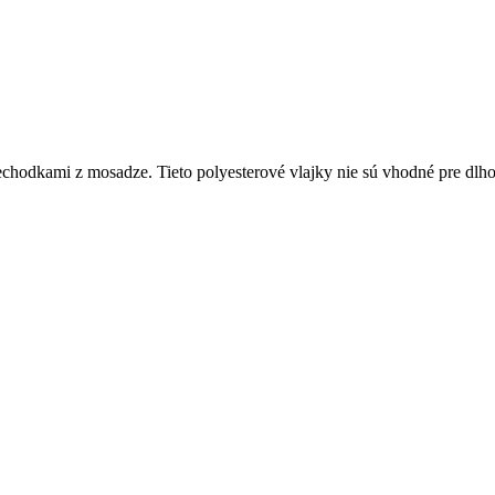
ami z mosadze. Tieto polyesterové vlajky nie sú vhodné pre dlhodobé 