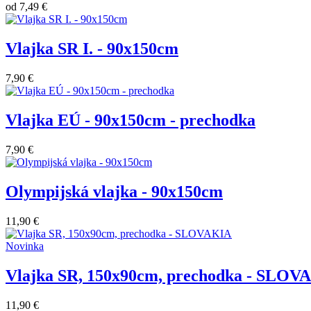
od
7,49 €
Vlajka SR I. - 90x150cm
7,90 €
Vlajka EÚ - 90x150cm - prechodka
7,90 €
Olympijská vlajka - 90x150cm
11,90 €
Novinka
Vlajka SR, 150x90cm, prechodka - SLOV
11,90 €