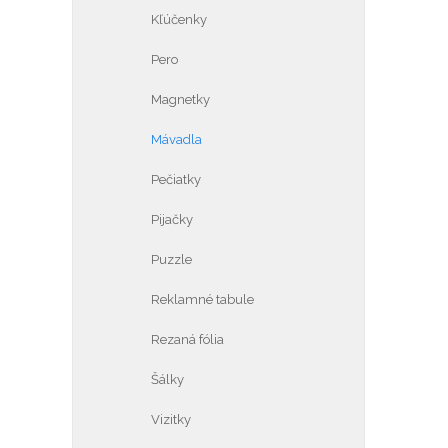
Kľúčenky
Pero
Magnetky
Mávadla
Pečiatky
Pijačky
Puzzle
Reklamné tabule
Rezaná fólia
Šálky
Vizitky