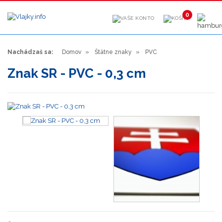
0
Nachádzaš sa:
Domov
Štátne znaky
PVC
Znak SR - PVC - 0,3 cm