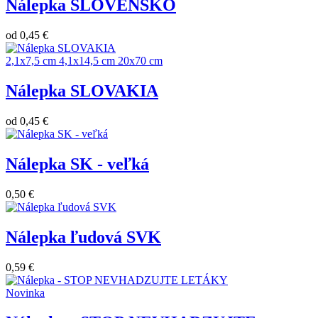
Nálepka SLOVENSKO
od
0,45 €
2,1x7,5 cm
4,1x14,5 cm
20x70 cm
Nálepka SLOVAKIA
od
0,45 €
Nálepka SK - veľká
0,50 €
Nálepka ľudová SVK
0,59 €
Novinka