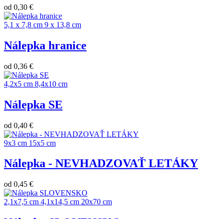
od
0,30 €
5,1 x 7,8 cm
9 x 13,8 cm
Nálepka hranice
od
0,36 €
4,2x5 cm
8,4x10 cm
Nálepka SE
od
0,40 €
9x3 cm
15x5 cm
Nálepka - NEVHADZOVAŤ LETÁKY
od
0,45 €
2,1x7,5 cm
4,1x14,5 cm
20x70 cm