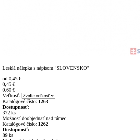
Lesklá nálepka s nápisom "SLOVENSKO".
od
0,45 €
0,45 €
0,60 €
Veľkosť:
Katalógové číslo:
1263
Dostupnosť:
372 ks
Možnosť doobjednať nad rámec
Katalógové číslo:
1262
Dostupnosť:
89 ks