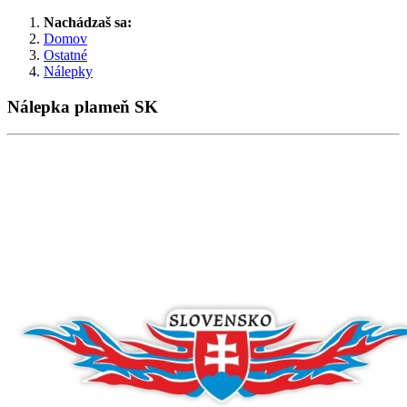
Nachádzaš sa:
Domov
Ostatné
Nálepky
Nálepka plameň SK