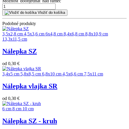
Možnosť doobjednať nad rámec
Vložiť do košíka
Podobné produkty
3,5x2,8 cm
4,5x3,6 cm
6x4,8 cm
8,4x6,8 cm
8,8x10,9 cm
13,3x11,5 cm
Nálepka SZ
od
0,30 €
3,4x5 cm
5,8x8,5 cm
6,8x10 cm
4,5x6,6 cm
7,5x11 cm
Nálepka vlajka SR
od
0,30 €
6 cm
8 cm
10 cm
Nálepka SZ - kruh