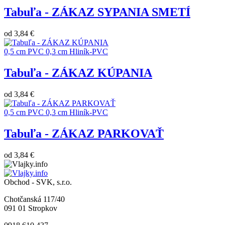
Tabuľa - ZÁKAZ SYPANIA SMETÍ
od
3,84 €
0,5 cm PVC
0,3 cm Hliník-PVC
Tabuľa - ZÁKAZ KÚPANIA
od
3,84 €
0,5 cm PVC
0,3 cm Hliník-PVC
Tabuľa - ZÁKAZ PARKOVAŤ
od
3,84 €
Obchod - SVK, s.r.o.
Chotčanská 117/40
091 01 Stropkov