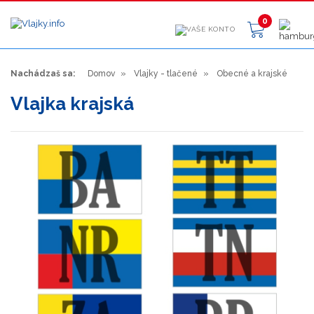
0
Nachádzaš sa:
Domov
Vlajky - tlačené
Obecné a krajské
Vlajka krajská