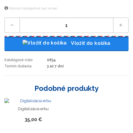
Možnosť doobjednať nad rámec
Vložiť do košíka
Katalógové číslo:
0834
Termín dodania:
3 až 7 dní
Podobné produkty
Digitalizácia erbu
35,00 €