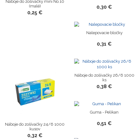
Náboje do zošívačky mini No.10
(malé)
0,30 €
0,25 €
Nalepovacie bločky
0,31 €
Náboje do zošívačky 26/6 1000
ks
0,38 €
Guma - Pelikan
0,51 €
Náboje do zošívačky 24/6 1000
kusov
0,32 €