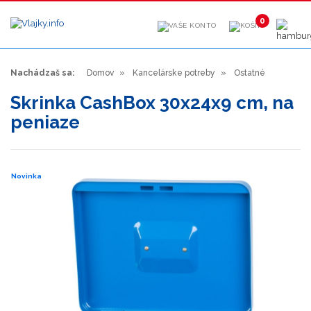
0
Nachádzaš sa:
Domov
Kancelárske potreby
Ostatné
Skrinka CashBox 30x24x9 cm, na
peniaze
Novinka