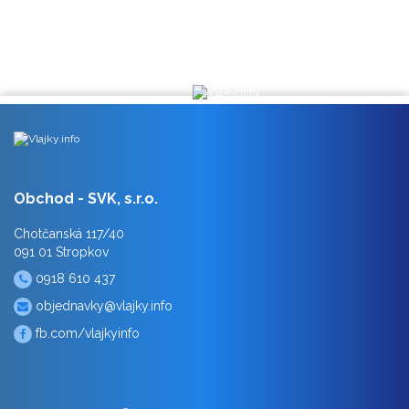
Obchod - SVK, s.r.o.
Chotčanská 117/40
091 01 Stropkov
0918 610 437
objednavky@vlajky.info
fb.com/vlajkyinfo