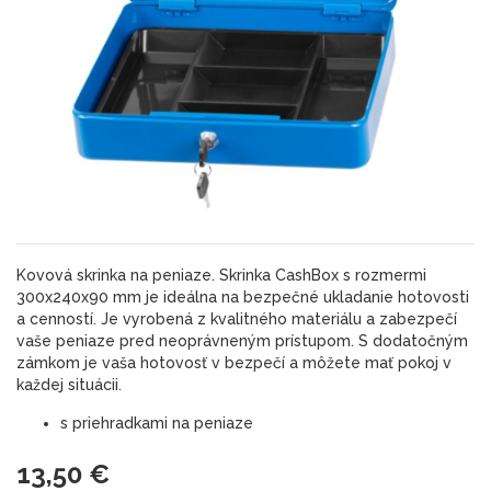
Kovová skrinka na peniaze. Skrinka CashBox s rozmermi
300x240x90 mm je ideálna na bezpečné ukladanie hotovosti
a cenností. Je vyrobená z kvalitného materiálu a zabezpečí
vaše peniaze pred neoprávneným prístupom. S dodatočným
zámkom je vaša hotovosť v bezpečí a môžete mať pokoj v
každej situácii.
s priehradkami na peniaze
13,50 €