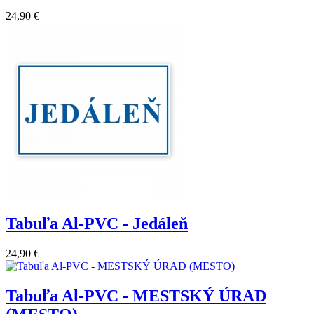
24,90 €
Tabuľa Al-PVC - Jedáleň
24,90 €
Tabuľa Al-PVC - MESTSKÝ ÚRAD