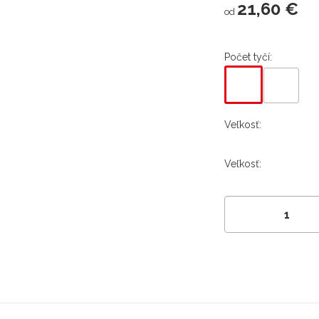
21,60 €
od
Počet tyčí:
Veľkosť:
Veľkosť: