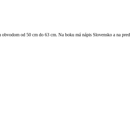
ľným obvodom od 50 cm do 63 cm. Na boku má nápis Slovensko a na pred