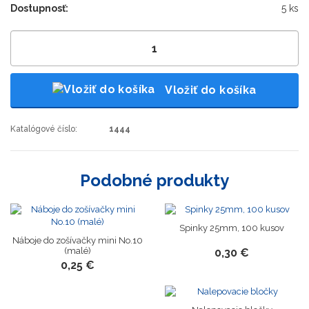
Dostupnosť:
5 ks
Vložiť do košíka
Katalógové číslo:
1444
Podobné produkty
Spinky 25mm, 100 kusov
Náboje do zošívačky mini No.10
(malé)
0,30 €
0,25 €