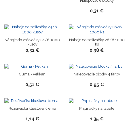
Nalepovacie bločky
0,31 €
Náboje do zošívačky 24/6 1000
Náboje do zošívačky 26/6 1000
kusov
ks
0,32 €
0,38 €
Guma - Pelikan
Nalepovacie bločky 4 farby
0,51 €
0,95 €
Rozšívačka kliešťová, čierna
Pripínačky na tabule
1,14 €
1,35 €